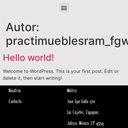
Autor:
practimueblesram_fg
Hello world!
Welcome to WordPress. This is your first post. Edit or
delete it, then start writing!
Nosotros
Matriz:
Contacto
José Gpe Gallo 2701
Los Cajetes, Zapopan,
Jalisco, México. CP 45234