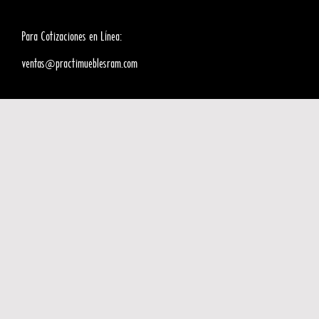
Para Cotizaciones en Línea:
ventas@practimueblesram.com