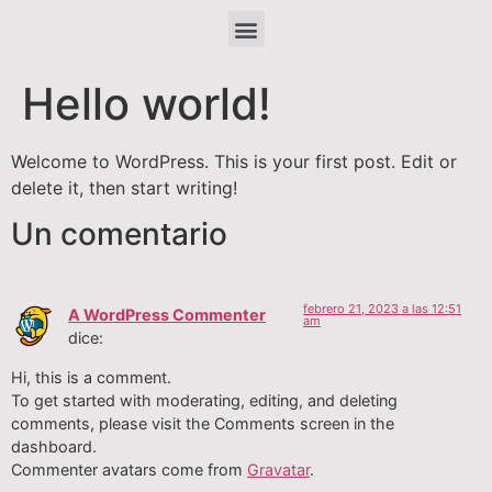
Hello world!
Welcome to WordPress. This is your first post. Edit or
delete it, then start writing!
Un comentario
febrero 21, 2023 a las 12:51
A WordPress Commenter
am
dice:
Hi, this is a comment.
To get started with moderating, editing, and deleting
comments, please visit the Comments screen in the
dashboard.
Commenter avatars come from
Gravatar
.