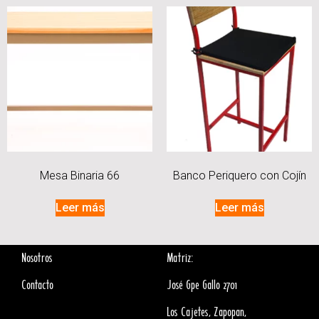
Mesa Binaria 66
Banco Periquero con Cojín
Leer más
Leer más
Nosotros
Matriz:
Contacto
José Gpe Gallo 2701
Los Cajetes, Zapopan,