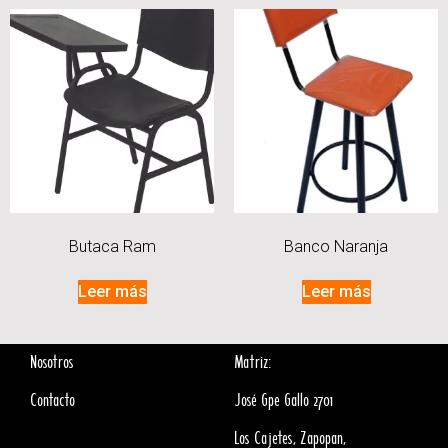
Butaca Ram
Banco Naranja
Leer más
Leer más
Nosotros
Matriz:
Contacto
José Gpe Gallo 2701
Los Cajetes, Zapopan,