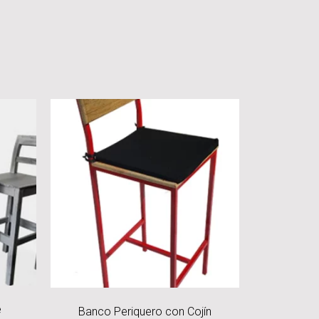
e
Banco Periquero con Cojín